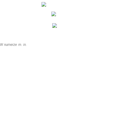
W numerze m. in.