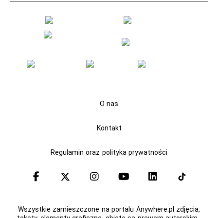
O nas
Kontakt
Regulamin oraz polityka prywatności
Wszystkie zamieszczone na portalu Anywhere.pl zdjęcia,
teksty, elementy graficzne, objęte są prawem autorskim.