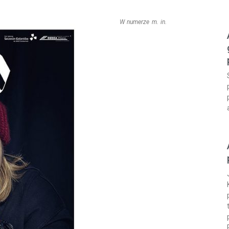
W numerze m. in.