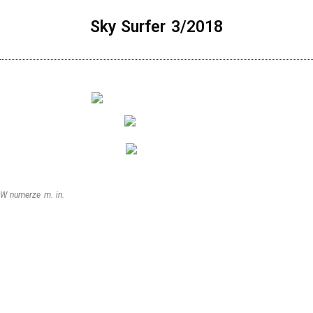
Sky Surfer 3/2018
W numerze m. in.